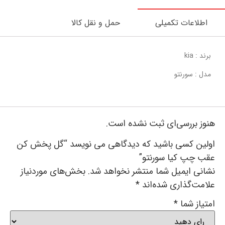
اطلاعات تکمیلی
حمل و نقل کالا
برند : kia
مدل : سورنتو
هنوز بررسی‌ای ثبت نشده است.
اولین کسی باشید که دیدگاهی می نویسد “گل پخش کن
عقب چپ کیا سورنتو”
نشانی ایمیل شما منتشر نخواهد شد.
بخش‌های موردنیاز
علامت‌گذاری شده‌اند
*
امتیاز شما
*