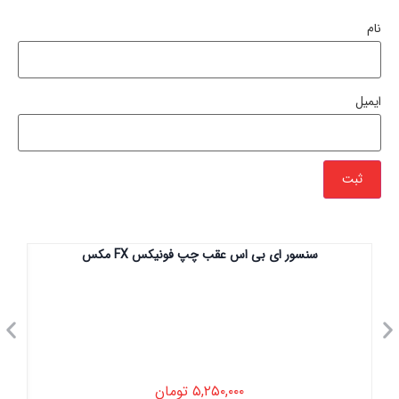
نام
ایمیل
سنسور ای بی اس عقب چپ فونیکس FX مکس
۵,۲۵۰,۰۰۰
تومان