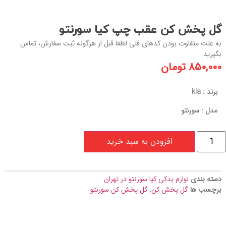
گل پخش کن عقب چپ کیا سورنتو
به علت متفاوت بودن کدهای فنی لطفا قبل از هرگونه ثبت سفارش، تماس
بگیرید
۸۵۰,۰۰۰
تومان
برند : kia
مدل : سورنتو
افزودن به سبد خرید
دسته بندی
لوازم یدکی کیا سورنتو در تهران
برچسب ها
گل پخش کن
,
گل پخش کن سورنتو