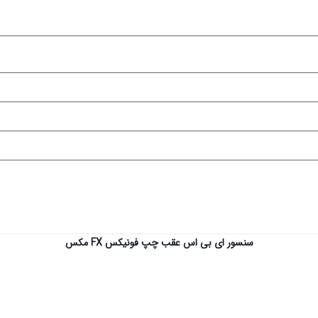
سنسور ای بی اس عقب چپ فونیکس FX مکس