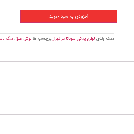
افزودن به سبد خرید
دسته بندی
لوازم یدکی سوناتا در تهران
برچسب ها
بوش طبق
,
سگ دس