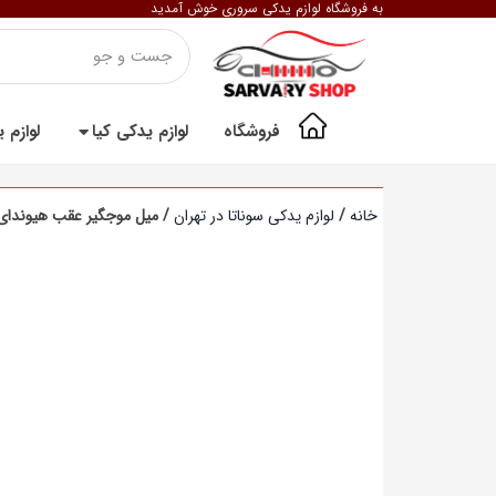
به فروشگاه لوازم یدکی سروری خوش آمدید
فروشگاه
لوازم یدکی کیا
لوازم 
خانه
/
لوازم یدکی سوناتا در تهران
/ میل موجگیر عقب هیوندای 