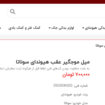
یدکی هیوندای
لوازم یدکی جک
کمک فنر و کمک بادی
م
سوناتا
میل موجگیر عقب هیوندای سوناتا
به علت متفاوت بودن کدهای فنی لطفا قبل از هرگونه ثبت سفارش، تم
۷۰۰,۰۰۰
تومان
شماره فنی: 555303K002
برند خودرو: هیوندای
مدل خودرو: سوناتا