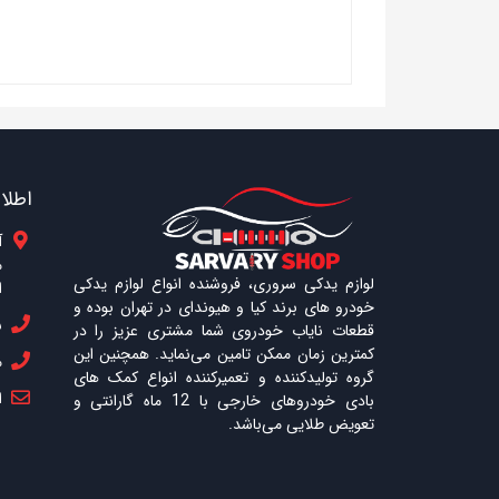
اطلا
آ
م
لوازم یدکی سروری، فروشنده انواع لوازم یدکی
ا
خودرو های برند کیا و هیوندای در تهران بوده و
ش
قطعات نایاب خودروی شما مشتری عزیز را در
کمترین زمان ممکن تامین می‌نماید. همچنین این
م
گروه تولیدکننده و تعمیرکننده انواع کمک های
ای
بادی خودروهای خارجی با 12 ماه گارانتی و
تعویض طلایی می‌باشد.