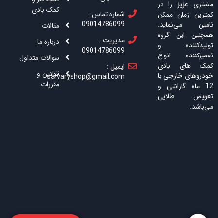
مشتری عزیز را در
کمک بادی
شماره تماس :
کمترین زمان ممکن
09014786099
تامین می‌نماید.
مقالات
همچنین این گروه
مدیریت :
درباره ما
تولیدکننده و
09014786099
تعمیرکننده انواع
سوالات متداول
کمک های بادی
ایمیل :
قوانین و
خودروهای خارجی با
sarvaryshop@gmail.com
مقررات
12 ماه گارانتی و
تعویض طلایی
می‌باشد.