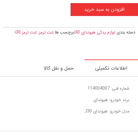
افزودن به سبد خرید
دسته بندی
لوازم یدکی هیوندای i30
برچسب ها
لنت ترمز
,
لنت ترمز i30
اطلاعات تکمیلی
حمل و نقل کالا
شماره فنی: 114004007
برند خودرو: هیوندای
مدل خودرو: هیوندای I30,