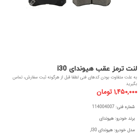
لنت ترمز عقب هیوندای i30
به علت متفاوت بودن کدهای فنی لطفا قبل از هرگونه ثبت سفارش، تماس
بگیرید
۱,۴۵۰,۰۰۰
تومان
شماره فنی: 114004007
برند خودرو: هیوندای
مدل خودرو: هیوندای I30,