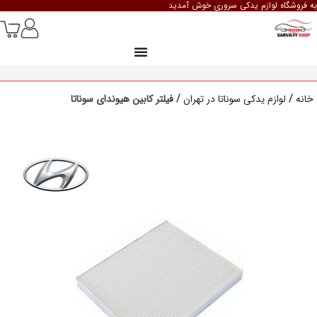
به فروشگاه لوازم یدکی سروری خوش آمدید
خانه
/
لوازم یدکی سوناتا در تهران
/ فیلتر کابین هیوندای سوناتا