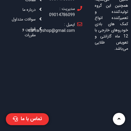
مقالات
همچنین این گروه
مدیریت :
درباره ما
تولیدکننده و
09014786099
تعمیرکننده انواع
سوالات متداول
کمک های بادی
ایمیل :
قوانین و
خودروهای خارجی با
sarvaryshop@gmail.com
مقررات
12 ماه گارانتی و
تعویض طلایی
می‌باشد.
تماس با ما