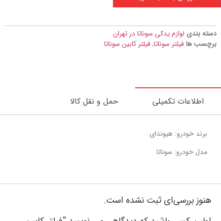
دسته بندی
لوازم یدکی سوناتا در تهران
برچسب ها
فیلتر سوناتا
,
فیلتر کابین سوناتا
اطلاعات تکمیلی
حمل و نقل کالا
برند خودرو: هیوندای
مدل خودرو: سوناتا
هنوز بررسی‌ای ثبت نشده است.
اولین کسی باشید که دیدگاهی می نویسد “فیلتر کابین