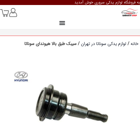
به فروشگاه لوازم یدکی سروری خوش آمدید
خانه
/
لوازم یدکی سوناتا در تهران
/ سیبک طبق بالا هیوندای سوناتا