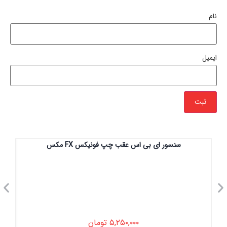
نام
ایمیل
سنسور ای بی اس عقب چپ فونیکس FX مکس
۵,۲۵۰,۰۰۰
تومان