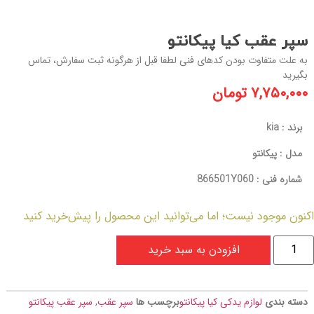
سپر عقب کیا پیکانتو
به علت متفاوت بودن کدهای فنی لطفا قبل از هرگونه ثبت سفارش، تماس
بگیرید
۷,۷۵۰,۰۰۰
تومان
برند : kia
مدل : پیکانتو
شماره فنی : 866501Y060
کنون موجود نیست؛ اما می‌توانید این محصول را پیش‌خرید کنید
افزودن به سبد خرید
دسته بندی
لوازم یدکی کیا پیکانتو
برچسب ها
سپر عقب
,
سپر عقب پیکانتو