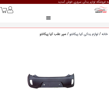
به فروشگاه لوازم یدکی سروری خوش آمدید
خانه
/
لوازم یدکی کیا پیکانتو
/ سپر عقب کیا پیکانتو