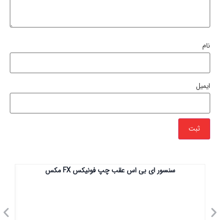
نام
ایمیل
سنسور ای بی اس عقب چپ فونیکس FX مکس