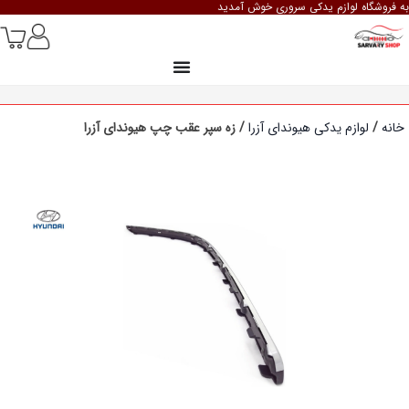
به فروشگاه لوازم یدکی سروری خوش آمدید
خانه
/
لوازم یدکی هیوندای آزرا
/ زه سپر عقب چپ هیوندای آزرا