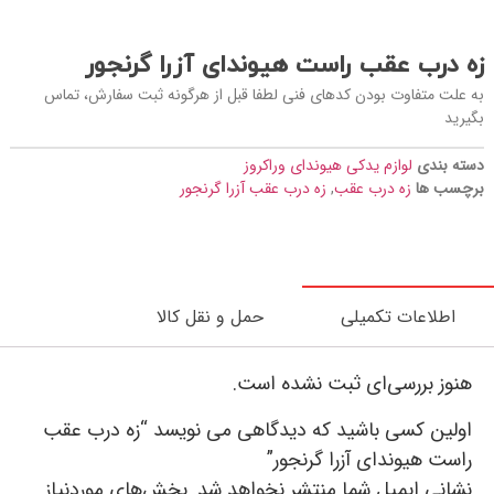
زه درب عقب راست هیوندای آزرا گرنجور
به علت متفاوت بودن کدهای فنی لطفا قبل از هرگونه ثبت سفارش، تماس
بگیرید
دسته بندی
لوازم یدکی هیوندای وراکروز
برچسب ها
زه درب عقب
,
زه درب عقب آزرا گرنجور
اطلاعات تکمیلی
حمل و نقل کالا
هنوز بررسی‌ای ثبت نشده است.
اولین کسی باشید که دیدگاهی می نویسد “زه درب عقب
راست هیوندای آزرا گرنجور”
نشانی ایمیل شما منتشر نخواهد شد.
بخش‌های موردنیاز