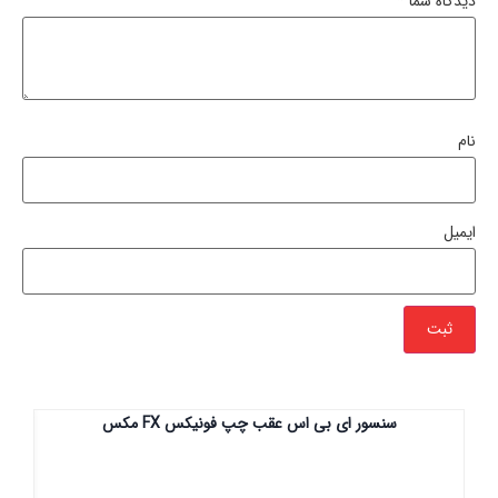
دیدگاه شما
*
نام
ایمیل
سنسور ای بی اس عقب چپ فونیکس FX مکس