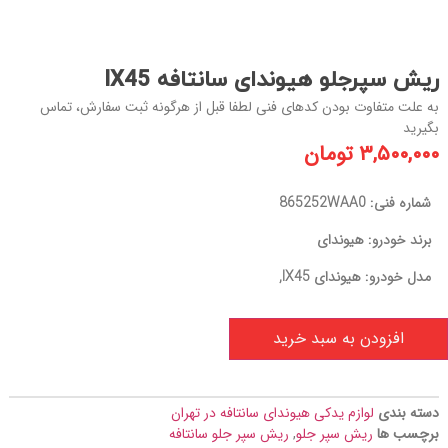
ریش سپرجلو هیوندای سانتافه IX45
به علت متفاوت بودن کدهای فنی لطفا قبل از هرگونه ثبت سفارش، تماس
بگیرید
۳,۵۰۰,۰۰۰
تومان
شماره فنی: 865252WAA0
برند خودرو: هیوندای
مدل خودرو: هیوندای IX45,
افزودن به سبد خرید
دسته بندی
لوازم یدکی هیوندای سانتافه در تهران
برچسب ها
ریش سپر جلو
,
ریش سپر جلو سانتافه