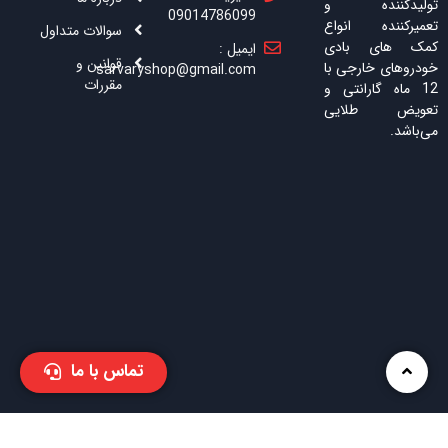
تولیدکننده و
09014786099
تعمیرکننده انواع
سوالات متداول
کمک های بادی
ایمیل :
قوانین و
خودروهای خارجی با
sarvaryshop@gmail.com
مقررات
12 ماه گارانتی و
تعویض طلایی
می‌باشد.
تماس با ما