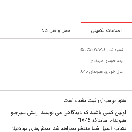
اطلاعات تکمیلی
حمل و نقل کالا
شماره فنی: 865252WAA0
برند خودرو: هیوندای
مدل خودرو: هیوندای IX45,
هنوز بررسی‌ای ثبت نشده است.
اولین کسی باشید که دیدگاهی می نویسد “ریش سپرجلو
هیوندای سانتافه IX45”
نشانی ایمیل شما منتشر نخواهد شد.
بخش‌های موردنیاز