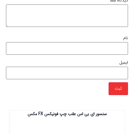
دیدگاه شما
*
نام
ایمیل
سنسور ای بی اس عقب چپ فونیکس FX مکس