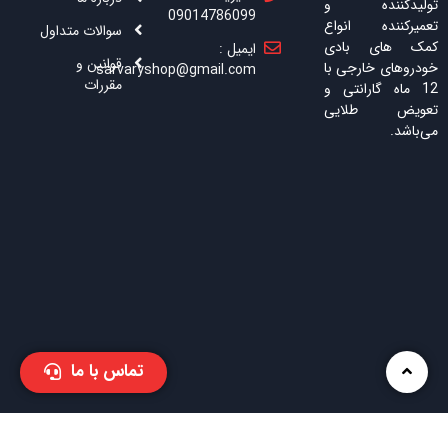
تولیدکننده و
09014786099
تعمیرکننده انواع
سوالات متداول
کمک های بادی
ایمیل :
قوانین و
خودروهای خارجی با
sarvaryshop@gmail.com
مقررات
12 ماه گارانتی و
تعویض طلایی
می‌باشد.
تماس با ما