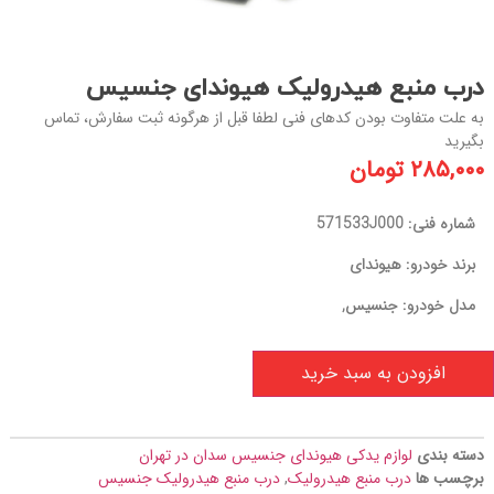
درب منبع هیدرولیک هیوندای جنسیس
به علت متفاوت بودن کدهای فنی لطفا قبل از هرگونه ثبت سفارش، تماس
بگیرید
۲۸۵,۰۰۰
تومان
شماره فنی: 571533J000
برند خودرو: هیوندای
مدل خودرو: جنسیس,
افزودن به سبد خرید
دسته بندی
لوازم یدکی هیوندای جنسیس سدان در تهران
برچسب ها
درب منبع هیدرولیک
,
درب منبع هیدرولیک جنسیس