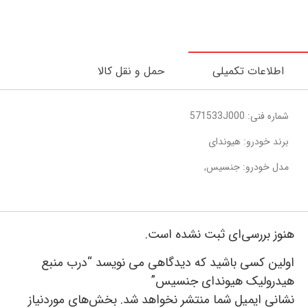
اطلاعات تکمیلی
حمل و نقل کالا
شماره فنی: 571533J000
برند خودرو: هیوندای
مدل خودرو: جنسیس,
هنوز بررسی‌ای ثبت نشده است.
اولین کسی باشید که دیدگاهی می نویسد “درب منبع
هیدرولیک هیوندای جنسیس”
نشانی ایمیل شما منتشر نخواهد شد.
بخش‌های موردنیاز