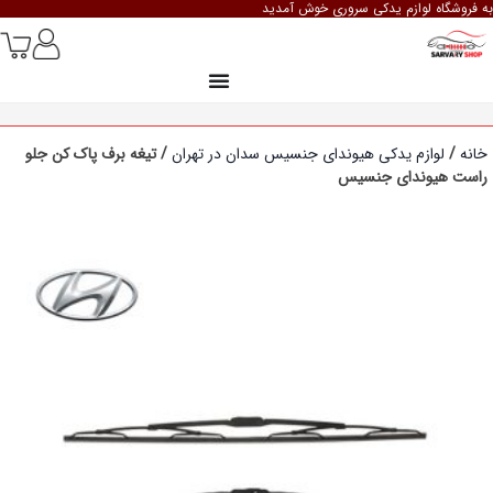
به فروشگاه لوازم یدکی سروری خوش آمدید
خانه
/
لوازم یدکی هیوندای جنسیس سدان در تهران
/ تیغه برف پاک کن جلو
راست هیوندای جنسیس