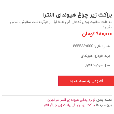
براکت زیر چراغ هیوندای النترا
به علت متفاوت بودن کدهای فنی لطفا قبل از هرگونه ثبت سفارش، تماس
بگیرید
۹۸۰,۰۰۰
تومان
شماره فنی: 865533x000
برند خودرو: هیوندای
مدل خودرو: النترا,
افزودن به سبد خرید
دسته بندی
لوازم یدکی هیوندای النترا در تهران
برچسب ها
براکت زیر چراغ
,
براکت زیر چراغ النترا