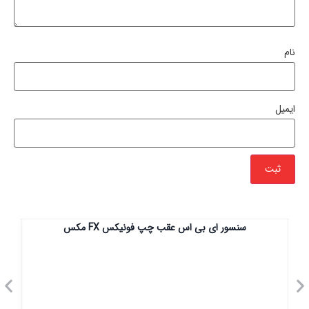
نام
ایمیل
سنسور ای بی اس عقب چپ فونیکس FX مکس