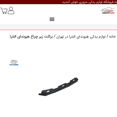
به فروشگاه لوازم یدکی سروری خوش آمدید
خانه
/
لوازم یدکی هیوندای النترا در تهران
/ براکت زیر چراغ هیوندای النترا