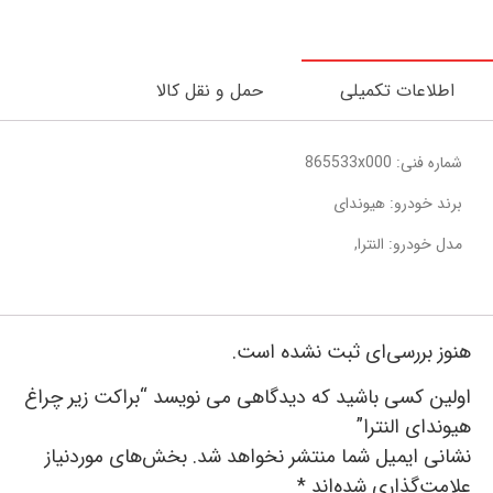
اطلاعات تکمیلی
حمل و نقل کالا
شماره فنی: 865533x000
برند خودرو: هیوندای
مدل خودرو: النترا,
هنوز بررسی‌ای ثبت نشده است.
اولین کسی باشید که دیدگاهی می نویسد “براکت زیر چراغ
هیوندای النترا”
نشانی ایمیل شما منتشر نخواهد شد.
بخش‌های موردنیاز
علامت‌گذاری شده‌اند
*