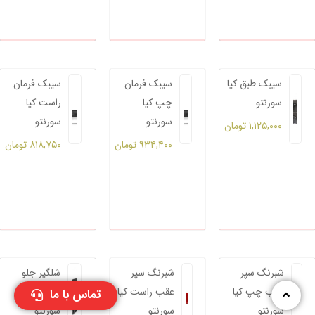
سیبک طبق کیا
سیبک فرمان
سیبک فرمان
سورنتو
چپ کیا
راست کیا
سورنتو
سورنتو
۱,۱۲۵,۰۰۰
تومان
۹۳۴,۴۰۰
تومان
۸۱۸,۷۵۰
تومان
شبرنگ سپر
شبرنگ سپر
شلگیر جلو
عقب چپ کیا
عقب راست کیا
چپ کیا
تماس با ما
سورنتو
سورنتو
سورنتو