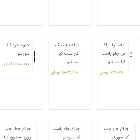
تیغه برف پاک
تیغه برف پاک
جلو پنجره کیا
کن جلو راست
کن عقب کیا
سورنتو
کیا سورنتو
سورنتو
۷,۸۰۰,۰۰۰
تومان
۶۵۵,۶۵۰
تومان
۱,۵۵۲,۶۵۰
تومان
چراغ جلو چپ
چراغ جلو راست
چراغ خطر چپ
کیا سورنتو
کیا سورنتو
روی صندوق کیا