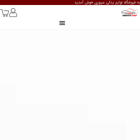
به فروشگاه لوازم یدکی سروری خوش آمدید