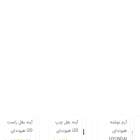
آرم نوشته
آینه بغل چپ
آینه بغل راست
هیوندای
هیوندای i20
هیوندای i20
HYUNDAI