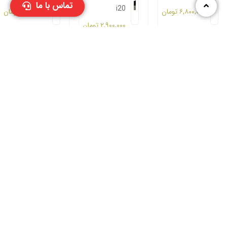
تماس با ما
i20
۶,۸۰۰,۰۰۰
تومان
۶,۸۰۰,۰۰۰
تومان
۲,۹۰۰,۰۰۰
تومان
روغن ۳۰-۵
ریش سپر جلو
سپر جلو
هیوندای جنیون
هیوندای i20
هیوندای i20
پارت
۴,۵۰۰,۰۰۰
تومان
۷,۵۰۰,۰۰۰
تومان
۵,۵۰۰,۰۰۰
تومان