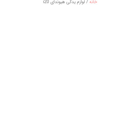
خانه
/ لوازم یدکی هیوندای i20