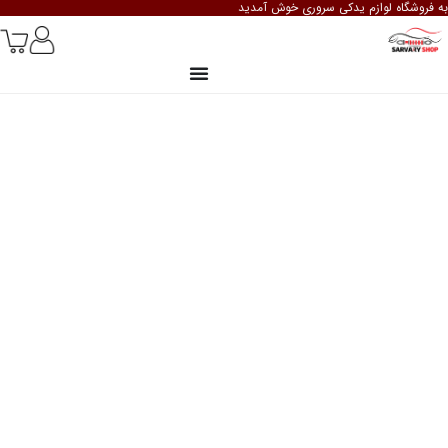
به فروشگاه لوازم یدکی سروری خوش آمدید